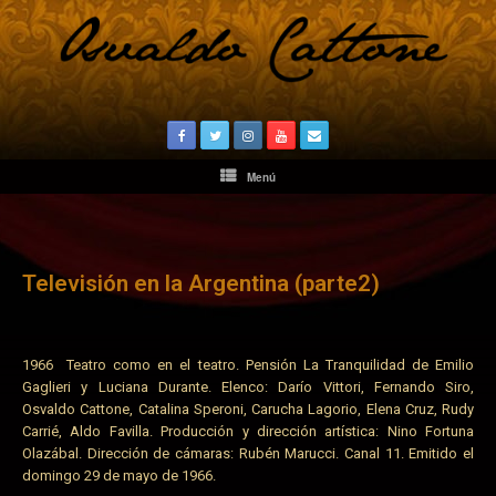
Menú
Televisión en la Argentina (parte2)
1966 Teatro como en el teatro. Pensión La Tranquilidad de Emilio
Gaglieri y Luciana Durante. Elenco: Darío Vittori, Fernando Siro,
Osvaldo Cattone, Catalina Speroni, Carucha Lagorio, Elena Cruz, Rudy
Carrié, Aldo Favilla. Producción y dirección artística: Nino Fortuna
Olazábal. Dirección de cámaras: Rubén Marucci. Canal 11. Emitido el
domingo 29 de mayo de 1966.