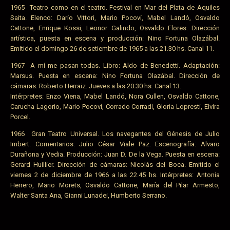
1965 Teatro como en el teatro. Festival en Mar del Plata de Aquiles
Saita. Elenco: Darío Vittori, Mario Pocoví, Mabel Landó, Osvaldo
Cattone, Enrique Kossi, Leonor Galindo, Osvaldo Flores. Dirección
artística, puesta en escena y producción: Nino Fortuna Olazábal.
Emitido el domingo 26 de setiembre de 1965 a las 21.30 hs. Canal 11.
1967 A mí me pasan todas. Libro: Aldo de Benedetti. Adaptación:
Marsus. Puesta en escena: Nino Fortuna Olazábal. Dirección de
cámaras: Roberto Herraiz. Jueves a las 20.30 hs. Canal 13.
Intérpretes: Enzo Viena, Mabel Landó, Nora Cullen, Osvaldo Cattone,
Carucha Lagorio, Mario Pocoví, Corrado Corradi, Gloria Lopresti, Elvira
Porcel.
1966 Gran Teatro Universal. Los navegantes del Génesis de Julio
Imbert. Comentarios: Julio César Viale Paz. Escenografía: Alvaro
Durañona y Vedia. Producción: Juan D. De la Vega. Puesta en escena:
Gerard Huillier. Dirección de cámaras: Nicolás del Boca. Emitido el
viernes 2 de diciembre de 1966 a las 22.45 hs. Intérpretes: Antonia
Herrero, Mario Morets, Osvaldo Cattone, María del Pilar Armesto,
Walter Santa Ana, Gianni Lunadei, Humberto Serrano.