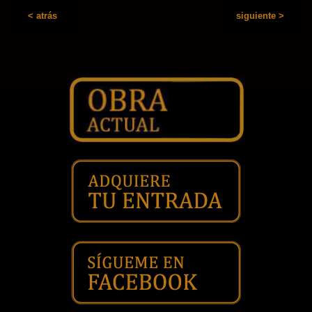
< atrás
siguiente >