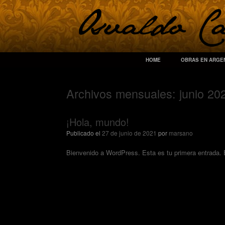
Saltar
al
contenido
HOME
OBRAS EN ARGE
Archivos mensuales:
junio 20
¡Hola, mundo!
Publicado el
27 de junio de 2021
por
marsano
Bienvenido a WordPress. Esta es tu primera entrada. Ed