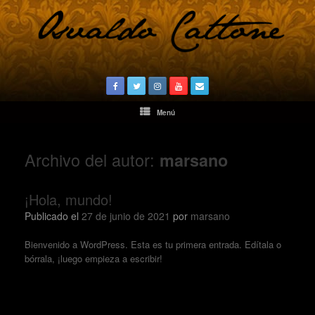
Saltar
al
contenido
Menú
Archivo del autor:
marsano
¡Hola, mundo!
Publicado el
27 de junio de 2021
por
marsano
Bienvenido a WordPress. Esta es tu primera entrada. Edítala o
bórrala, ¡luego empieza a escribir!